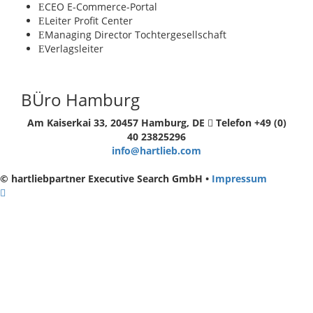
CEO E-Commerce-Portal
Leiter Profit Center
Managing Director Tochtergesellschaft
Verlagsleiter
BÜro Hamburg
Am Kaiserkai 33, 20457 Hamburg, DE
Telefon +49 (0)
40 23825296
info@hartlieb.com
© hartliebpartner Executive Search GmbH •
Impressum