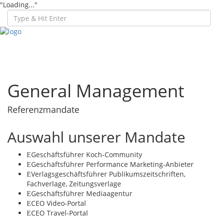
"Loading..."
Toggl
navig
General Management
Referenzmandate
Auswahl unserer Mandate
Geschäftsführer Koch-Community
Geschäftsführer Performance Marketing-Anbieter
Verlagsgeschäftsführer Publikumszeitschriften,
Fachverlage, Zeitungsverlage
Geschäftsführer Mediaagentur
CEO Video-Portal
CEO Travel-Portal