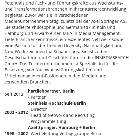
Potentials und Fach- und Führungskräfte aus Wachstums-
und Transformationsbranchen in ihrer Karriereentwicklung
begleitet. Zuvor war sie in verschiedenen
Medienunternehmen tätig, zuletzt bei der Axel Springer AG.
Sie studierte Philosophie und Germanistik in Köln und
Hamburg und erwarb einen MBA in Media Management.
Tiefe Branchenkenntnisse, ein exzellentes Netzwerk sowie
eine Passion für die Themen Diversity, Nachhaltigkeit und
New Work zeichnen Ina Schaper aus. Sie ist zudem
Gesellschafterin und Geschäftsführerin der INMEDIASEARCH
GmbH. Das Tochterunternehmen ist Spezialistin für die
Besetzung von Nachwuchsführungskräften und
Mittelmanagement-Positionen in den Medien und
verwandten Branchen.
hartliebpartner, Berlin
Seit 2012
- Partner
Steinbeis Hochschule Berlin
- Director
2002 - 2012
- Head of Network and Recruting
- Programmleitung
Axel Springer, Hamburg + Berlin
1998 - 2002
- Werbeleitung Verlagsgruppe Berlin