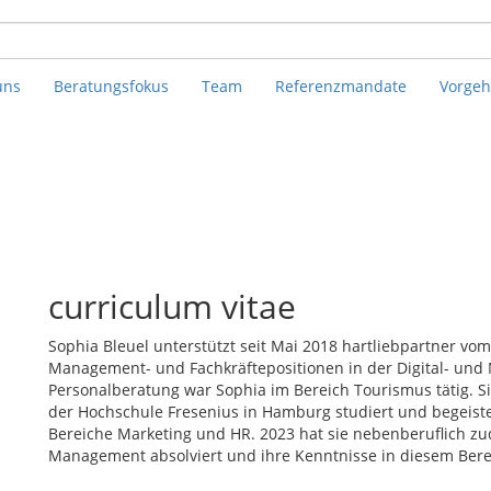
uns
Beratungsfokus
Team
Referenzmandate
Vorge
curriculum vitae
Sophia Bleuel unterstützt seit Mai 2018 hartliebpartner v
Management- und Fachkräftepositionen in der Digital- und
Personalberatung war Sophia im Bereich Tourismus tätig. Si
der Hochschule Fresenius in Hamburg studiert und begeiste
Bereiche Marketing und HR. 2023 hat sie nebenberuflich 
Management absolviert und ihre Kenntnisse in diesem Bereic