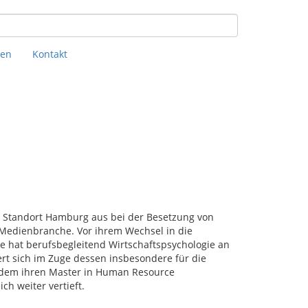
hen
Kontakt
om Standort Hamburg aus bei der Besetzung von
 Medienbranche. Vor ihrem Wechsel in die
e hat berufsbegleitend Wirtschaftspsychologie an
rt sich im Zuge dessen insbesondere für die
zudem ihren Master in Human Resource
h weiter vertieft.