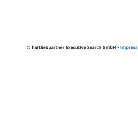
© hartliebpartner Executive Search GmbH •
Impres