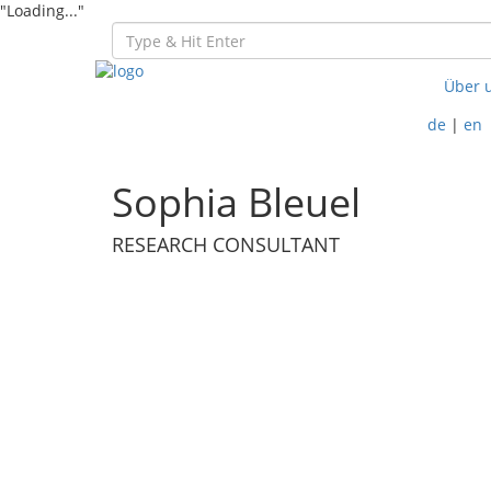
"Loading..."
Über 
de
|
en
Sophia Bleuel
RESEARCH CONSULTANT